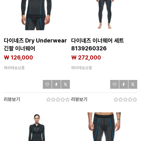
다이네즈 Dry Underwear
다이네즈 이너웨어 세트
긴팔 이너웨어
8139260326
8139260331
₩ 126,000
₩ 272,000
해외배송상품
해외배송상품
리뷰보기
리뷰보기