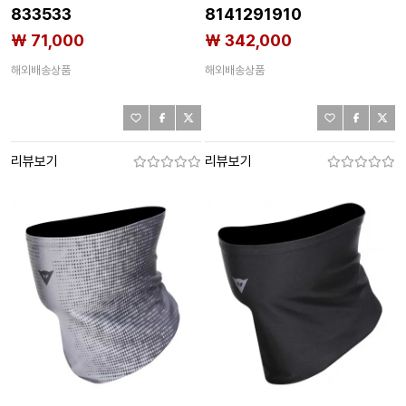
833533
8141291910
₩ 71,000
₩ 342,000
해외배송상품
해외배송상품
리뷰보기
리뷰보기