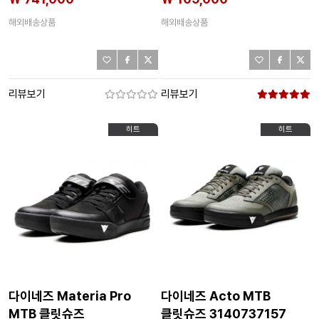
해외배송상품
해외배송상품
리뷰보기
리뷰보기
히트
히트
다이네즈 Materia Pro
다이네즈 Acto MTB
MTB 클릿슈즈
클릿슈즈 3140737157