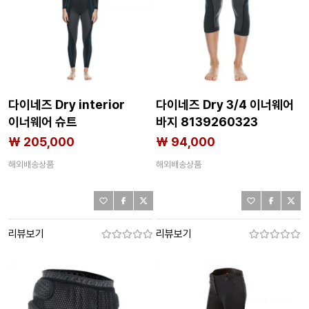
다이네즈 Dry interior
다이네즈 Dry 3/4 이너웨어
이너웨어 슈트
바지 8139260323
8139260325
₩ 205,000
₩ 94,000
해외배송상품
해외배송상품
리뷰보기
리뷰보기