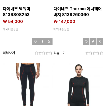
다이네즈 넥워머
다이네즈 Thermo 이너웨어
8139808253
바지 8139260360
₩ 54,000
₩ 147,000
해외배송상품
해외배송상품
리뷰보기
리뷰보기