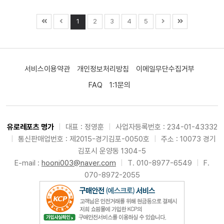
1
2
3
4
5
서비스이용약관
개인정보처리방침
이메일무단수집거부
FAQ
1:1문의
유로레포츠 명가
|
대표 : 정영훈
|
사업자등록번호 : 234-01-43332
|
통신판매업번호 : 제2015-경기김포-0050호
|
주소 : 10073 경기
김포시 운양동 1304-5
E-mail :
hooni003@naver.com
|
T. 010-8977-6549
|
F.
070-8972-2055