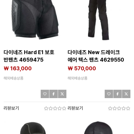
다이네즈 Hard E1 보호
다이네즈 New 드레이크
반팬츠 4659475
에어 텍스 팬츠 4629550
₩ 163,000
₩ 570,000
해외배송상품
해외배송상품
리뷰보기
리뷰보기