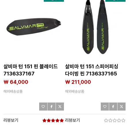
살비마 턴 151 핀 블레이드
살비마 턴 151 스피어피싱
7136337167
다이빙 핀 7136337165
₩ 64,000
₩ 211,000
해외배송상품
해외배송상품
리뷰보기
리뷰보기