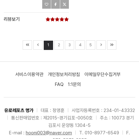
리뷰보기
1
2
3
4
5
서비스이용약관
개인정보처리방침
이메일무단수집거부
FAQ
1:1문의
유로레포츠 명가
|
대표 : 정영훈
|
사업자등록번호 : 234-01-43332
|
통신판매업번호 : 제2015-경기김포-0050호
|
주소 : 10073 경기
김포시 운양동 1304-5
E-mail :
hooni003@naver.com
|
T. 010-8977-6549
|
F.