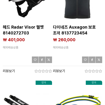
헤드 Radar Visor 헬멧
다이네즈 Auxagon 보호
8140272703
조끼 8137723454
₩ 401,000
₩ 260,000
해외배송상품
해외배송상품
리뷰보기
리뷰보기
인기
인기