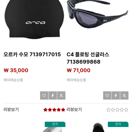
오르카 수모 7139717015
C4 플로팅 선글라스
7138699868
₩ 35,000
₩ 71,000
해외배송상품
해외배송상품
리뷰보기
리뷰보기
인기
인기