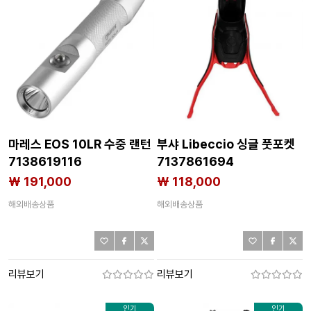
마레스 EOS 10LR 수중 랜턴
부샤 Libeccio 싱글 풋포켓
7138619116
7137861694
₩ 191,000
₩ 118,000
해외배송상품
해외배송상품
리뷰보기
리뷰보기
인기
인기