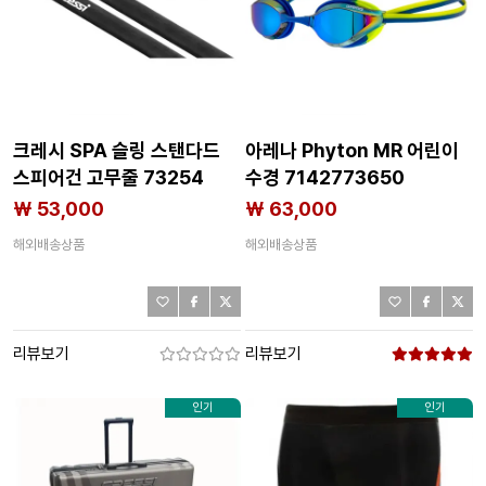
크레시 SPA 슬링 스탠다드
아레나 Phyton MR 어린이
스피어건 고무줄 73254
수경 7142773650
₩ 53,000
₩ 63,000
해외배송상품
해외배송상품
리뷰보기
리뷰보기
인기
인기