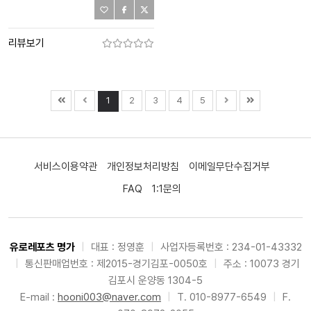
리뷰보기
1
2
3
4
5
서비스이용약관
개인정보처리방침
이메일무단수집거부
FAQ
1:1문의
유로레포츠 명가
|
대표 : 정영훈
|
사업자등록번호 : 234-01-43332
|
통신판매업번호 : 제2015-경기김포-0050호
|
주소 : 10073 경기
김포시 운양동 1304-5
E-mail :
hooni003@naver.com
|
T. 010-8977-6549
|
F.