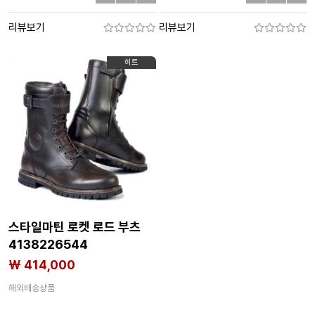
리뷰보기
리뷰보기
히트
스타일마틴 로켓 로드 부츠
4138226544
₩ 414,000
해외배송상품