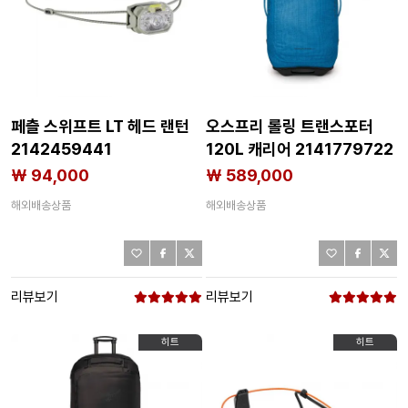
페츨 스위프트 LT 헤드 랜턴
오스프리 롤링 트랜스포터
2142459441
120L 캐리어 2141779722
₩ 94,000
₩ 589,000
해외배송상품
해외배송상품
리뷰보기
리뷰보기
히트
히트