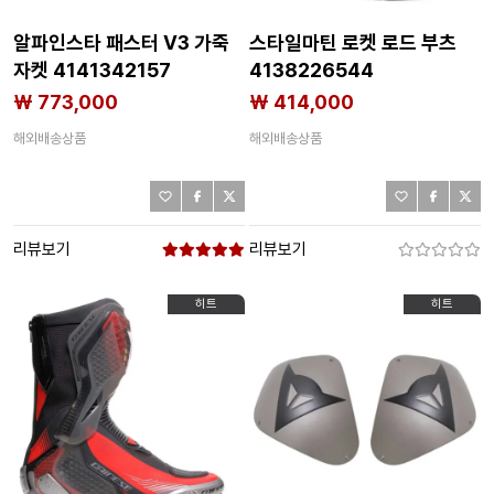
알파인스타 패스터 V3 가죽
스타일마틴 로켓 로드 부츠
자켓 4141342157
4138226544
₩ 773,000
₩ 414,000
해외배송상품
해외배송상품
리뷰보기
리뷰보기
히트
히트