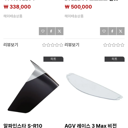
4139838621
₩ 338,000
₩ 500,000
해외배송상품
해외배송상품
리뷰보기
리뷰보기
히트
히트
알파인스타 S-R10
AGV 레이스 3 Max 비전