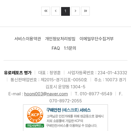
1
서비스이용약관
개인정보처리방침
이메일무단수집거부
FAQ
1:1문의
유로레포츠 명가
|
대표 : 정영훈
|
사업자등록번호 : 234-01-43332
|
통신판매업번호 : 제2015-경기김포-0050호
|
주소 : 10073 경기
김포시 운양동 1304-5
E-mail :
hooni003@naver.com
|
T. 010-8977-6549
|
F.
070-8972-2055