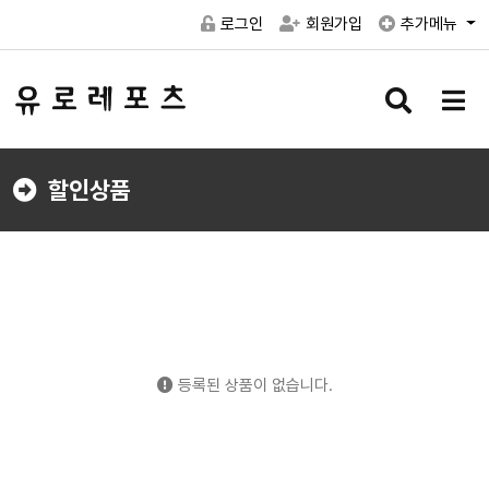
로그인
회원가입
추가메뉴
검
메
색
뉴
버
버
튼
튼
할인상품
등록된 상품이 없습니다.