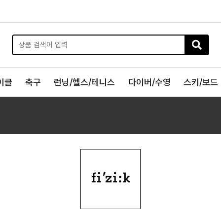
이클
축구
런닝/헬스/테니스
다이버/수영
스키/보드