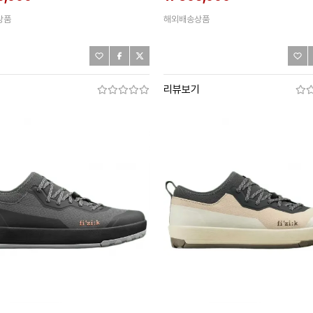
상품
해외배송상품
기
리뷰보기