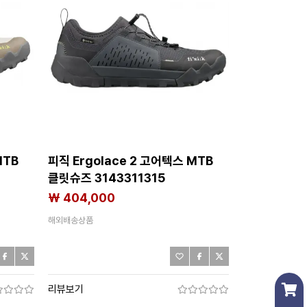
MTB
피직 Ergolace 2 고어텍스 MTB
클릿슈즈 3143311315
₩ 404,000
해외배송상품
리뷰보기