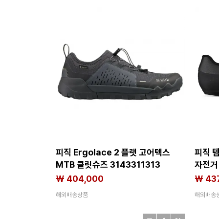
피직 Ergolace 2 플랫 고어텍스
피직 템
MTB 클릿슈즈 3143311313
자전거 
₩ 404,000
₩ 43
해외배송상품
해외배송