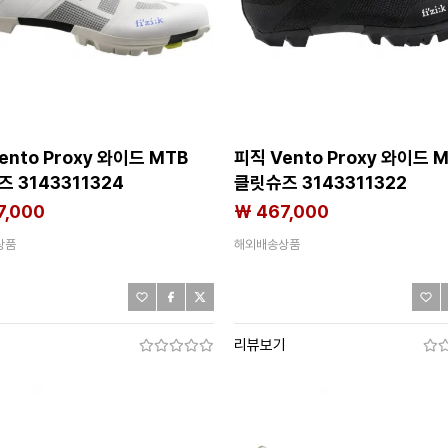
ento Proxy 와이드 MTB
피직 Vento Proxy 와이드 
 3143311324
클릿슈즈 3143311322
7,000
₩ 467,000
상품
해외배송상품
기
리뷰보기