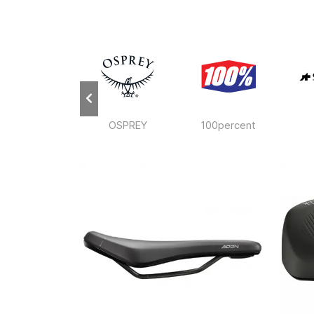
GREGORY
OSPREY
100percent