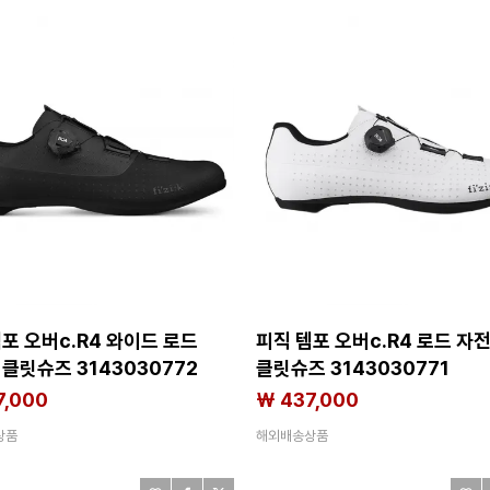
포 오버c.R4 와이드 로드
피직 템포 오버c.R4 로드 자
클릿슈즈 3143030772
클릿슈즈 3143030771
7,000
₩ 437,000
상품
해외배송상품