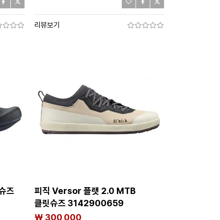
리뷰보기
릿슈즈
피직 Versor 플랫 2.0 MTB
클릿슈즈 3142900659
₩ 300,000