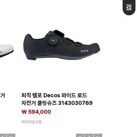
전거
피직 템포 Decos 와이드 로드
자전거 클릿슈즈 3143030769
₩ 594,000
해외배송상품