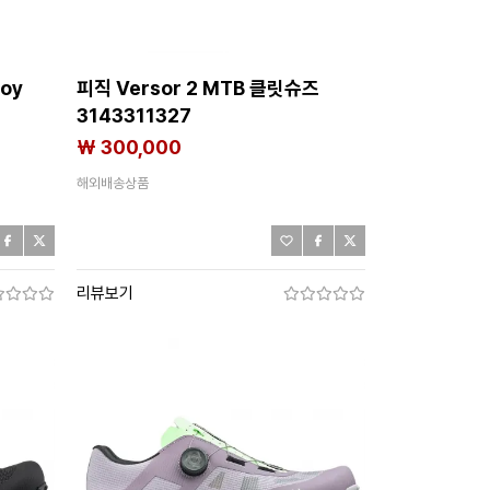
loy
피직 Versor 2 MTB 클릿슈즈
3143311327
₩ 300,000
해외배송상품
리뷰보기