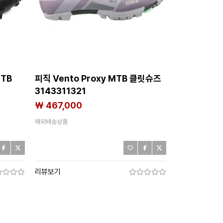
MTB
피직 Vento Proxy MTB 클릿슈즈
3143311321
₩ 467,000
해외배송상품
리뷰보기