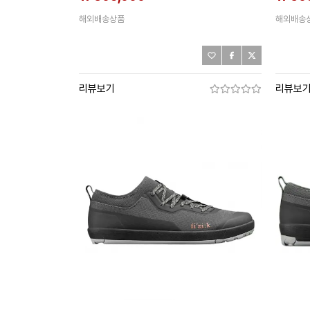
해외배송상품
해외배송
리뷰보기
리뷰보