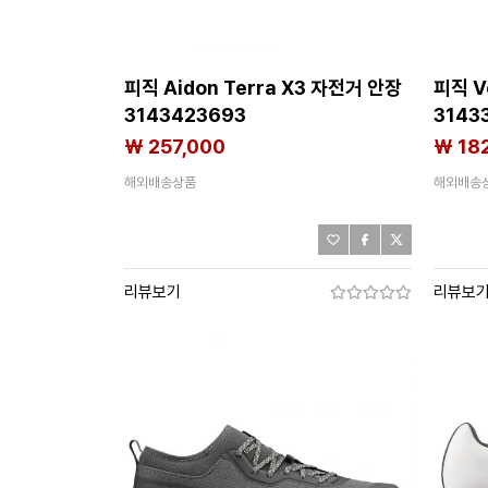
피직 Aidon Terra X3 자전거 안장
피직 V
3143423693
3143
₩ 257,000
₩ 18
해외배송상품
해외배송
리뷰보기
리뷰보