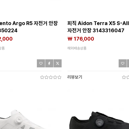
ento Argo R5 자전거 안장
피직 Aidon Terra X5 S-Al
350224
자전거 안장 3143316047
2,000
₩ 176,000
상품
해외배송상품
기
리뷰보기