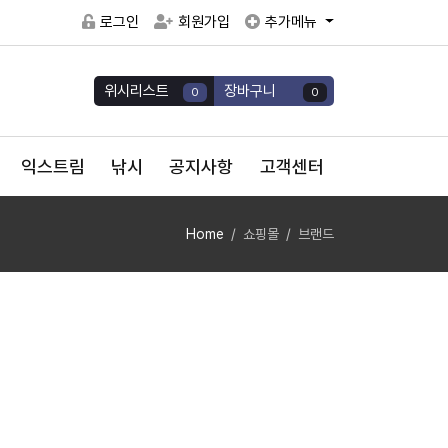
로그인
회원가입
추가메뉴
위시리스트
장바구니
0
0
익스트림
낚시
공지사항
고객센터
Home
쇼핑몰
브랜드