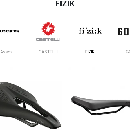
FIZIK
Assos
CASTELLI
FIZIK
G