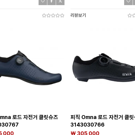
기
리뷰보기
Omna 로드 자전거 클릿슈즈
피직 Omna 로드 자전거 클
030767
3143030766
5,000
₩ 305,000