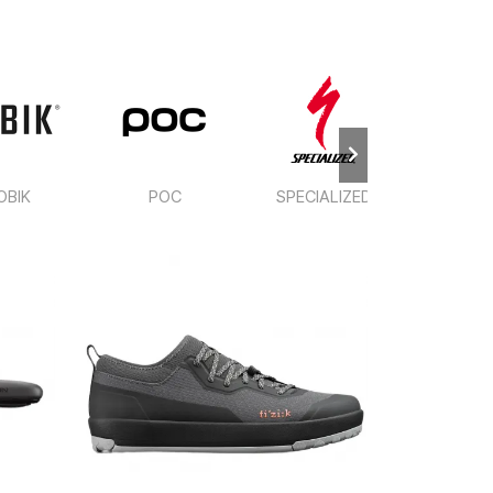
OBIK
POC
SPECIALIZED
ZIP