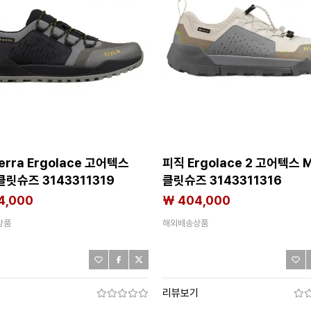
erra Ergolace 고어텍스
피직 Ergolace 2 고어텍스 
클릿슈즈 3143311319
클릿슈즈 3143311316
4,000
₩ 404,000
상품
해외배송상품
기
리뷰보기