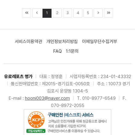
1
2
3
4
5
서비스이용약관
개인정보처리방침
이메일무단수집거부
FAQ
1:1문의
유로레포츠 명가
|
대표 : 정영훈
|
사업자등록번호 : 234-01-43332
|
통신판매업번호 : 제2015-경기김포-0050호
|
주소 : 10073 경기
김포시 운양동 1304-5
E-mail :
hooni003@naver.com
|
T. 010-8977-6549
|
F.
070-8972-2055