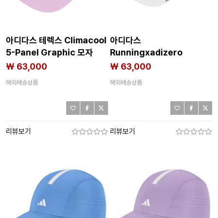
아디다스 테렉스 Climacool
아디다스
5-Panel Graphic 모자
Runningxadizero
8142712696
Lightweight Climacool
₩ 63,000
₩ 63,000
모자 8142712617
해외배송상품
해외배송상품
리뷰보기
리뷰보기