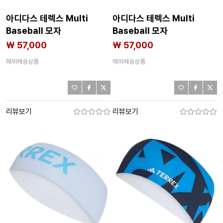
아디다스 테렉스 Multi
아디다스 테렉스 Multi
Baseball 모자
Baseball 모자
8142712712
8142712711
₩ 57,000
₩ 57,000
해외배송상품
해외배송상품
리뷰보기
리뷰보기