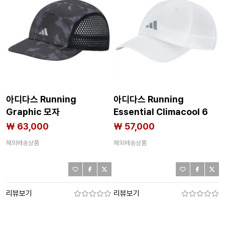
아디다스 Running
아디다스 Running
Graphic 모자
Essential Climacool 6
8142712608
Panel Baseball 모자
₩ 63,000
₩ 57,000
8142712606
해외배송상품
해외배송상품
리뷰보기
리뷰보기