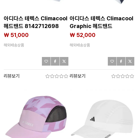
아디다스 테렉스 Climacool
아디다스 테렉스 Climacool
헤드밴드 8142712698
Graphic 헤드밴드
8142712697
₩ 51,000
₩ 52,000
해외배송상품
해외배송상품
리뷰보기
리뷰보기