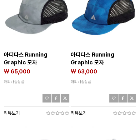
아디다스 Running
아디다스 Running
Graphic 모자
Graphic 모자
8142712610
8142712609
₩ 65,000
₩ 63,000
해외배송상품
해외배송상품
리뷰보기
리뷰보기