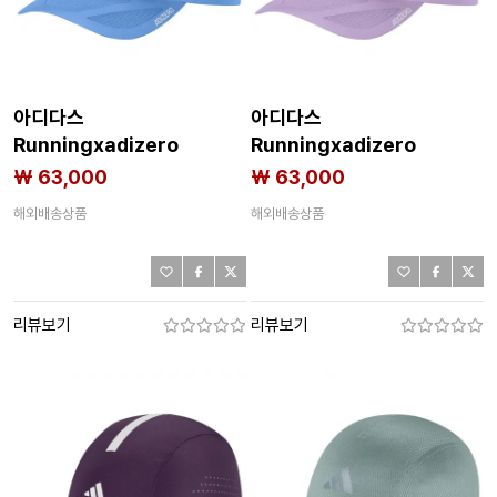
아디다스
아디다스
Runningxadizero
Runningxadizero
Lightweight Climacool
Lightweight Climacool
₩ 63,000
₩ 63,000
모자 8142712616
모자 8142712615
해외배송상품
해외배송상품
리뷰보기
리뷰보기