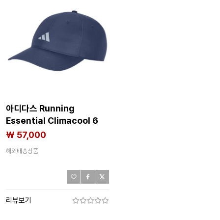
아디다스 Running
Essential Climacool 6
Panel Baseball 모자
₩ 57,000
8142712605
해외배송상품
리뷰보기