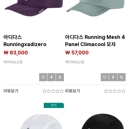
아디다스
아디다스 Running Mesh 4
Runningxadizero
Panel Climacool 모자
Lightweight Climacool
8142712613
₩ 63,000
₩ 57,000
모자 8142712614
해외배송상품
해외배송상품
리뷰보기
리뷰보기
인기