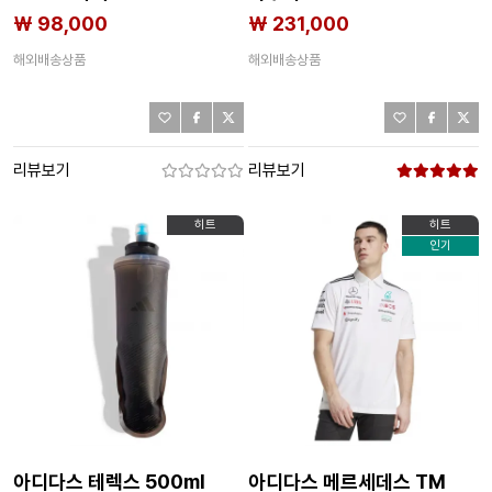
₩ 98,000
₩ 231,000
해외배송상품
해외배송상품
리뷰보기
리뷰보기
히트
히트
인기
아디다스 테렉스 500ml
아디다스 메르세데스 TM