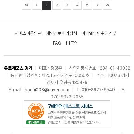
1
2
3
4
5
서비스이용약관
개인정보처리방침
이메일무단수집거부
FAQ
1:1문의
유로레포츠 명가
|
대표 : 정영훈
|
사업자등록번호 : 234-01-43332
|
통신판매업번호 : 제2015-경기김포-0050호
|
주소 : 10073 경기
김포시 운양동 1304-5
E-mail :
hooni003@naver.com
|
T. 010-8977-6549
|
F.
070-8972-2055