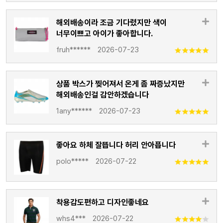
해외배송이라 조금 기다렸지만 색이
너무이쁘고 아이가 좋아합니다.
fruh******
2026-07-23
상품 박스가 찢어져서 온게 좀 짜증났지만
해외배송인걸 감안하겠습니다
1any******
2026-07-23
좋아요 하체 잘뜹니다 허리 안아픕니다
polo*****
2026-07-22
착용감도편하고 디자인좋네요
whs4***
2026-07-22