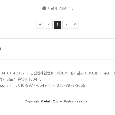
자료가 없습니다.
1
부
34-01-43332
|
통신판매업번호 : 제2015-경기김포-0050호
|
주소 : 
경기 김포시 운양동 1304-5
.com
|
T. 010-8977-6549
|
F. 070-8972-2055
Copyright
©
유로레포츠
. All Rights Reserved.