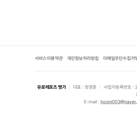
서비스이용약관
개인정보처리방침
이메일무단수집거
유로레포츠 명가
|
대표 : 정영훈
|
사업자등록번호 : 2
E-mail :
hooni003@naver