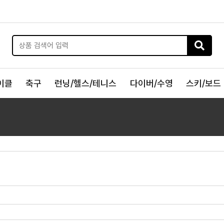
이클
축구
런닝/헬스/테니스
다이버/수영
스키/보드