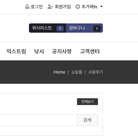
로그인
회원가입
추가메뉴
위시리스트
장바구니
0
0
익스트림
낚시
공지사항
고객센터
Home
쇼핑몰
사용후기
전체보기
검색