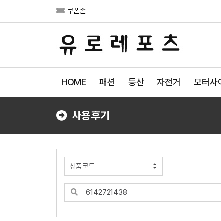
쿠폰존
HOME
패션
등산
자전거
모터사
사용후기