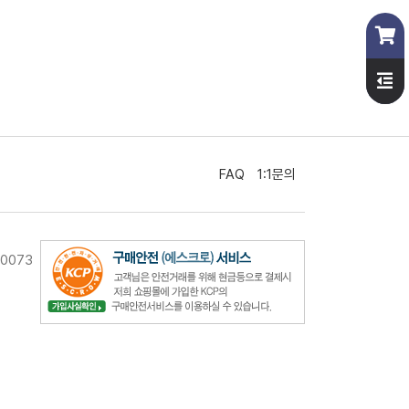
FAQ
1:1문의
10073