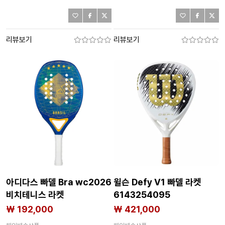
리뷰보기
리뷰보기
아디다스 빠델 Bra wc2026
윌슨 Defy V1 빠델 라켓
비치테니스 라켓
6143254095
6142625827
₩ 192,000
₩ 421,000