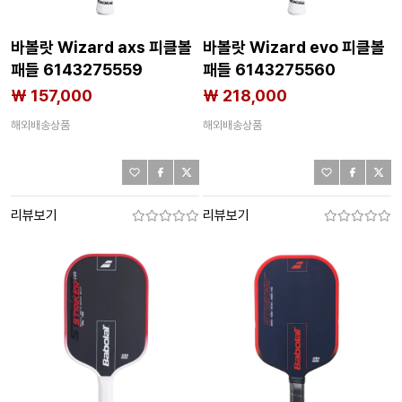
바볼랏 Wizard axs 피클볼
바볼랏 Wizard evo 피클볼
패들 6143275559
패들 6143275560
₩ 157,000
₩ 218,000
해외배송상품
해외배송상품
리뷰보기
리뷰보기