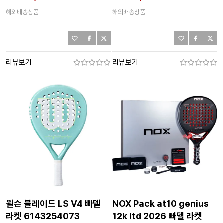
해외배송상품
해외배송상품
리뷰보기
리뷰보기
윌슨 블레이드 LS V4 빠델
NOX Pack at10 genius
라켓 6143254073
12k ltd 2026 빠델 라켓