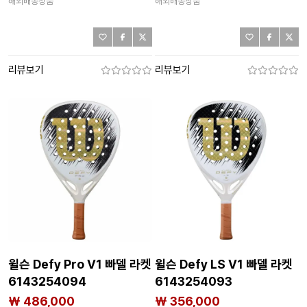
해외배송상품
해외배송상품
리뷰보기
리뷰보기
윌슨 Defy Pro V1 빠델 라켓
윌슨 Defy LS V1 빠델 라켓
6143254094
6143254093
₩ 486,000
₩ 356,000