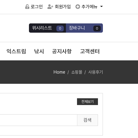
로그인
회원가입
추가메뉴
위시리스트
장바구니
0
0
익스트림
낚시
공지사항
고객센터
Home
쇼핑몰
사용후기
전체보기
검색