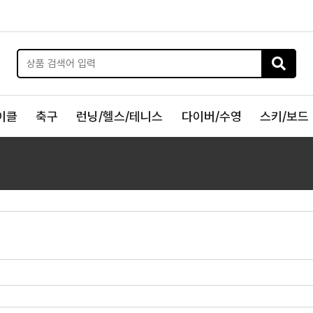
이클
축구
런닝/헬스/테니스
다이버/수영
스키/보드