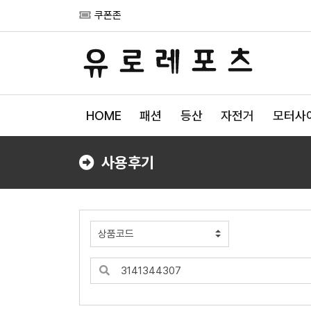
쿠폰존
HOME
패션
등산
자전거
모터사
사용후기