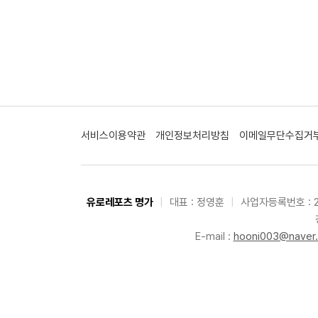
서비스이용약관
개인정보처리방침
이메일무단수집거
유로레포츠 명가
|
대표 : 정영훈
|
사업자등록번호 : 2
E-mail :
hooni003@naver