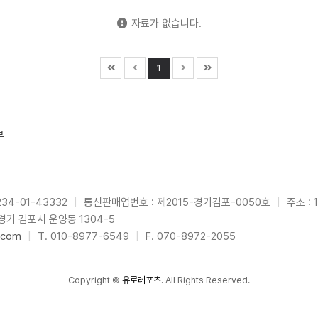
자료가 없습니다.
1
부
34-01-43332
|
통신판매업번호 : 제2015-경기김포-0050호
|
주소 : 
경기 김포시 운양동 1304-5
.com
|
T. 010-8977-6549
|
F. 070-8972-2055
Copyright
©
유로레포츠
. All Rights Reserved.