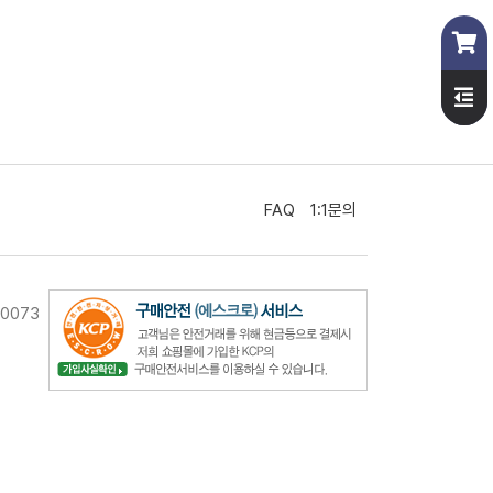
FAQ
1:1문의
10073