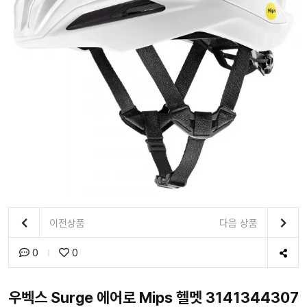
이전상품
다음 상품
0
0
우벡스 Surge 에어로 Mips 헬멧 3141344307